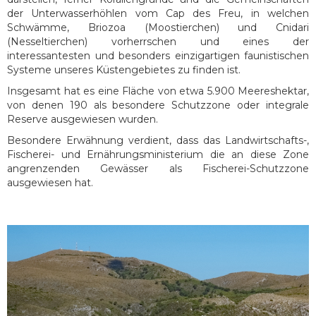
der Unterwasserhöhlen vom Cap des Freu, in welchen
Schwämme, Briozoa (Moostierchen) und Cnidari
(Nesseltierchen) vorherrschen und eines der
interessantesten und besonders einzigartigen faunistischen
Systeme unseres Küstengebietes zu finden ist.
Insgesamt hat es eine Fläche von etwa 5.900 Meereshektar,
von denen 190 als besondere Schutzzone oder integrale
Reserve ausgewiesen wurden.
Besondere Erwähnung verdient, dass das Landwirtschafts-,
Fischerei- und Ernährungsministerium die an diese Zone
angrenzenden Gewässer als Fischerei-Schutzzone
ausgewiesen hat.