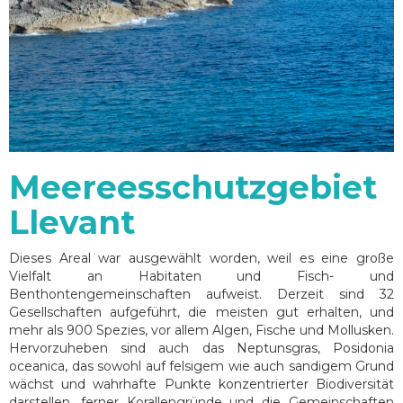
Meereesschutzgebiet
Llevant
Dieses Areal war ausgewählt worden, weil es eine große
Vielfalt an Habitaten und Fisch- und
Benthontengemeinschaften aufweist. Derzeit sind 32
Gesellschaften aufgeführt, die meisten gut erhalten, und
mehr als 900 Spezies, vor allem Algen, Fische und Mollusken.
Hervorzuheben sind auch das Neptunsgras, Posidonia
oceanica, das sowohl auf felsigem wie auch sandigem Grund
wächst und wahrhafte Punkte konzentrierter Biodiversität
darstellen, ferner Korallengründe und die Gemeinschaften