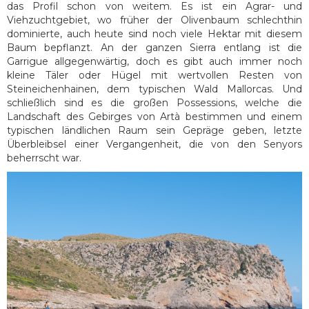
das Profil schon von weitem. Es ist ein Agrar- und
Viehzuchtgebiet, wo früher der Olivenbaum schlechthin
dominierte, auch heute sind noch viele Hektar mit diesem
Baum bepflanzt. An der ganzen Sierra entlang ist die
Garrigue allgegenwärtig, doch es gibt auch immer noch
kleine Täler oder Hügel mit wertvollen Resten von
Steineichenhainen, dem typischen Wald Mallorcas. Und
schließlich sind es die großen Possessions, welche die
Landschaft des Gebirges von Artà bestimmen und einem
typischen ländlichen Raum sein Gepräge geben, letzte
Überbleibsel einer Vergangenheit, die von den Senyors
beherrscht war.