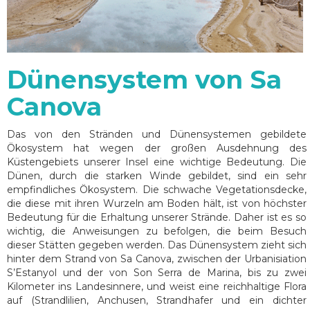
Dünensystem von Sa
Canova
Das von den Stränden und Dünensystemen gebildete
Ökosystem hat wegen der großen Ausdehnung des
Küstengebiets unserer Insel eine wichtige Bedeutung. Die
Dünen, durch die starken Winde gebildet, sind ein sehr
empfindliches Ökosystem. Die schwache Vegetationsdecke,
die diese mit ihren Wurzeln am Boden hält, ist von höchster
Bedeutung für die Erhaltung unserer Strände. Daher ist es so
wichtig, die Anweisungen zu befolgen, die beim Besuch
dieser Stätten gegeben werden. Das Dünensystem zieht sich
hinter dem Strand von Sa Canova, zwischen der Urbanisiation
S’Estanyol und der von Son Serra de Marina, bis zu zwei
Kilometer ins Landesinnere, und weist eine reichhaltige Flora
auf (Strandlilien, Anchusen, Strandhafer und ein dichter