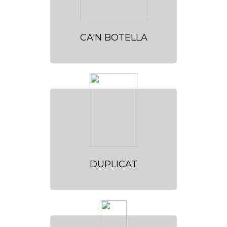
CA'N BOTELLA
DUPLICAT