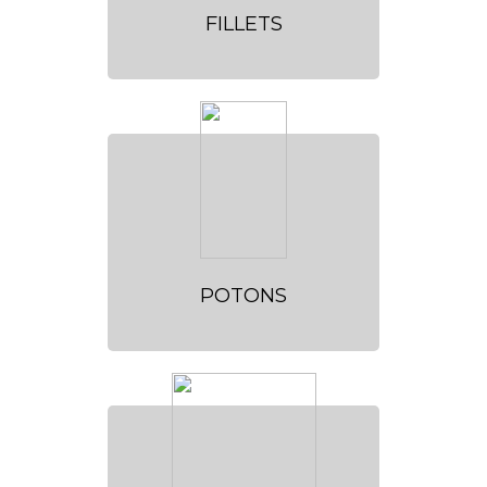
FILLETS
POTONS