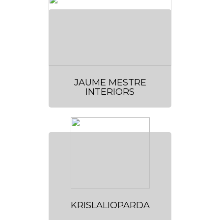
JAUME MESTRE
INTERIORS
KRISLALIOPARDA