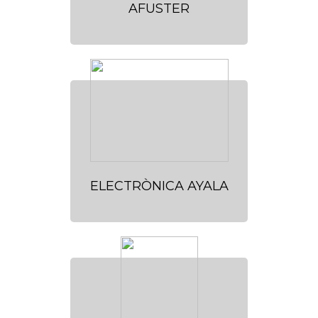
AFUSTER
ELECTRÒNICA AYALA