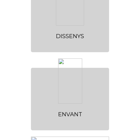
DISSENYS
ENVANT