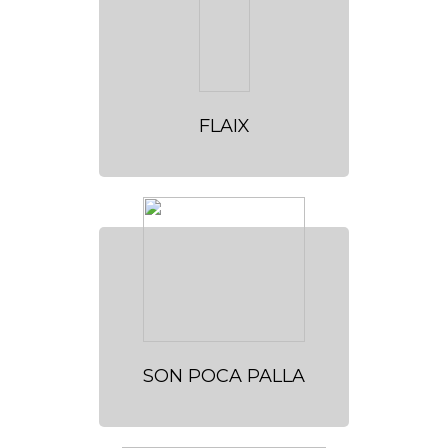
FLAIX
SON POCA PALLA