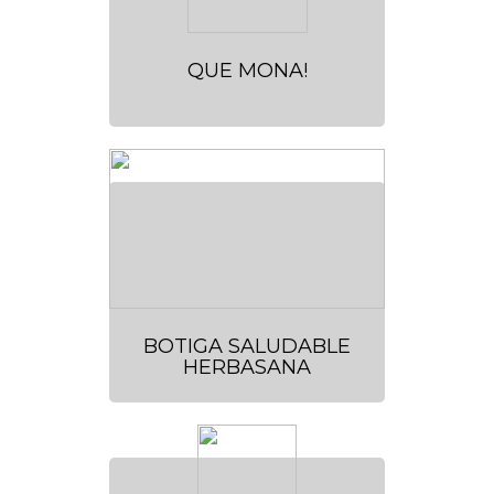
QUE MONA!
BOTIGA SALUDABLE
HERBASANA