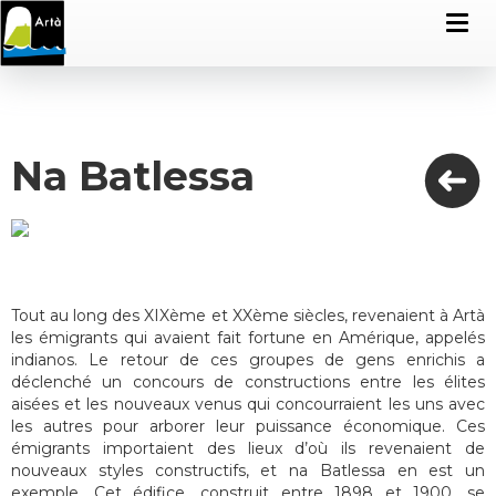
Na Batlessa
Tout au long des XIXème et XXème siècles, revenaient à Artà
les émigrants qui avaient fait fortune en Amérique, appelés
indianos. Le retour de ces groupes de gens enrichis a
déclenché un concours de constructions entre les élites
aisées et les nouveaux venus qui concourraient les uns avec
les autres pour arborer leur puissance économique. Ces
émigrants importaient des lieux d’où ils revenaient de
nouveaux styles constructifs, et na Batlessa en est un
exemple. Cet édifice, construit entre 1898 et 1900, se