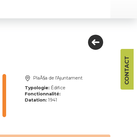
CONTACT
PlaÃ§a de l'Ajuntament
Typologie:
Édifice
Fonctionnalité:
Datation:
1941