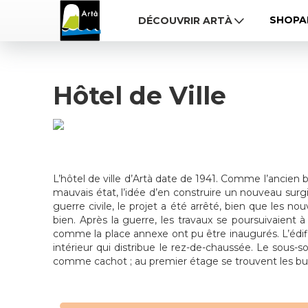
SHOPA
DÉCOUVRIR ARTÀ
Hôtel de Ville
L’hôtel de ville d’Artà date de 1941. Comme l’ancien 
mauvais état, l’idée d’en construire un nouveau surg
guerre civile, le projet a été arrêté, bien que les no
bien. Après la guerre, les travaux se poursuivaient
comme la place annexe ont pu être inaugurés. L’édifi
intérieur qui distribue le rez-de-chaussée. Le sous-so
comme cachot ; au premier étage se trouvent les bure