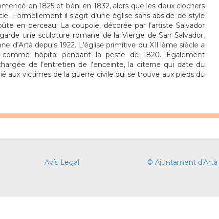
mencé en 1825 et béni en 1832, alors que les deux clochers
cle. Formellement il s’agit d’une église sans abside de style
oûte en berceau. La coupole, décorée par l’artiste Salvador
on garde une sculpture romane de la Vierge de San Salvador,
ne d’Artà depuis 1922. L’église primitive du XIIIème siècle a
ée comme hôpital pendant la peste de 1820. Également
rgée de l’entretien de l’enceinte, la citerne qui date du
aux victimes de la guerre civile qui se trouve aux pieds du
Avís Legal
© Ajuntament d'Artà