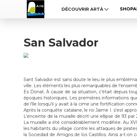
SHOPA
DÉCOUVRIR ARTÀ
San Salvador
Sant Salvador est sans doute le lieu le plus emblémat
ville. Les éléments les plus remarquables de l’ensembl
Es Donat. À cause de sa situation, c’était depuis t
époques historiques. Les premières informations qu
de l’île lorsqu’il y avait à la cime une fortification 
Après la conquête catalane, le roi Jaime I. s’est appr
L’enceinte de la muraille décrit une ellipse de 93 pa
La muraille a été considérablement modifiée. Au XVI
les habitants du village contre les attaques de pirate
la Sociedad de Amigos de los Castillos. Ainsi a-t-on 