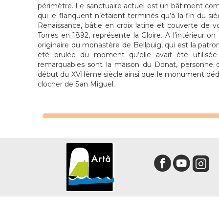
périmètre. Le sanctuaire actuel est un bâtiment com
qui le flanquent n’étaient terminés qu’à la fin du siè
Renaissance, bâtie en croix latine et couverte de v
Torres en 1892, représente la Gloire. A l’intérieur 
originaire du monastère de Bellpuig, qui est la patron
été brulée du moment qu’elle avait été utilis
remarquables sont la maison du Donat, personne cha
début du XVIIème siècle ainsi que le monument dédié 
clocher de San Miguel.