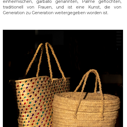
einheimischen, garballo genannten, Palme geflochten,
traditionell von Frauen, und ist eine Kunst, die von
Generation zu Generation weitergegeben worden ist.