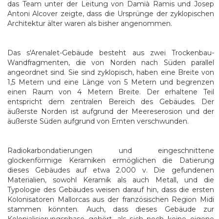
das Team unter der Leitung von Damià Ramis und Josep
Antoni Alcover zeigte, dass die Ursprünge der zyklopischen
Architektur älter waren als bisher angenommen.
Das s'Arenalet-Gebäude besteht aus zwei Trockenbau-
Wandfragmenten, die von Norden nach Süden parallel
angeordnet sind. Sie sind zyklopisch, haben eine Breite von
1,5 Metern und eine Länge von 5 Metern und begrenzen
einen Raum von 4 Metern Breite. Der erhaltene Teil
entspricht dem zentralen Bereich des Gebäudes. Der
äußerste Norden ist aufgrund der Meereserosion und der
äußerste Süden aufgrund von Ernten verschwunden.
Radiokarbondatierungen und eingeschnittene
glockenförmige Keramiken ermöglichen die Datierung
dieses Gebäudes auf etwa 2.000 v. Die gefundenen
Materialien, sowohl Keramik als auch Metall, und die
Typologie des Gebäudes weisen darauf hin, dass die ersten
Kolonisatoren Mallorcas aus der französischen Region Midi
stammen könnten. Auch, dass dieses Gebäude zur