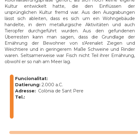
Kolonialisierungsphase gehört, als sich noch keine eigene
Kultur entwickelt hatte, die den Einflüssen der
ursprünglichen Kultur fremd war. Aus den Ausgrabungen
lässt sich ableiten, dass es sich um ein Wohngebäude
handelte, in dem metallurgische Aktivitäten und auch
Tieropfer durchgeführt wurden. Aus den gefundenen
Überresten kann man sagen, dass die Grundlage der
Ernährung der Bewohner von s'Arenalet Ziegen und
Weichtiere und in geringerem Maße Schweine und Rinder
waren. Seltsamerweise war Fisch nicht Teil ihrer Ernährung,
obwohl er so nah am Meer lag.
Funcionalitat:
Datierung:
2.000 a.C.
Adresse:
Colònia de Sant Pere
Tel.: