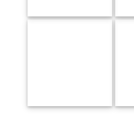
Hôtel
de Ville