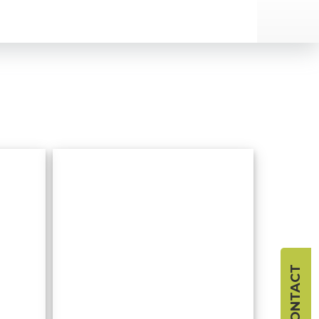
Théâtre
d'Artà
CONTACT