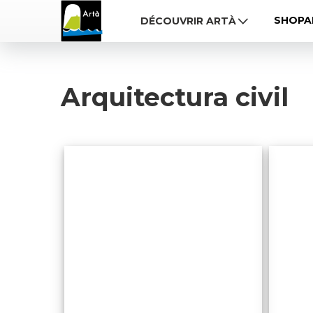
SHOPA
DÉCOUVRIR ARTÀ
Arquitectura civil
Centre
social